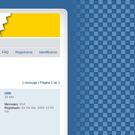
FAQ
Registrarse
Identificarse
1 mensaje • Página
1
de
1
ORD
32 bits
Mensajes:
914
Registrado:
04 Vie Abr, 2003 14:45
Vie