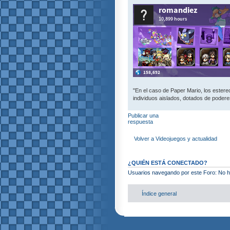
"En el caso de Paper Mario, los estereot
individuos aislados, dotados de poderes
Publicar una
respuesta
Volver a Videojuegos y actualidad
¿QUIÉN ESTÁ CONECTADO?
Usuarios navegando por este Foro: No hay
Índice general