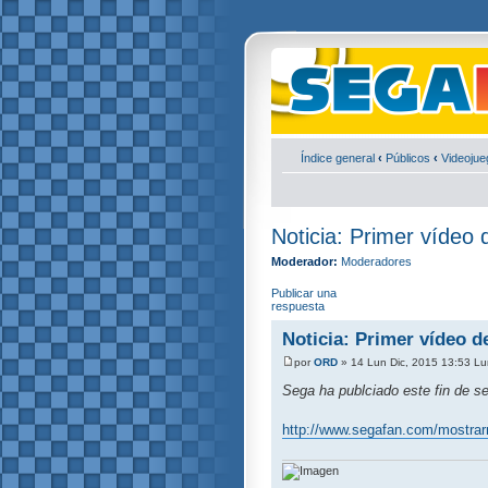
Índice general
‹
Públicos
‹
Videojue
Noticia: Primer vídeo
Moderador:
Moderadores
Publicar una
respuesta
Noticia: Primer vídeo d
por
ORD
» 14 Lun Dic, 2015 13:53 Lu
Sega ha publciado este fin de s
http://www.segafan.com/mostrar