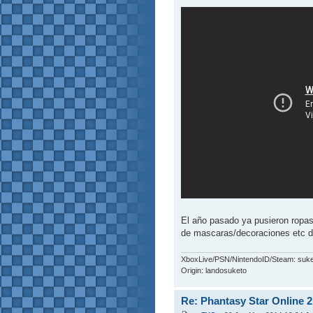
El año pasado ya pusieron ropas/
de mascaras/decoraciones etc d
XboxLive/PSN/NintendoID/Steam: suk
Origin: landosuketo
Re: Phantasy Star Online 2