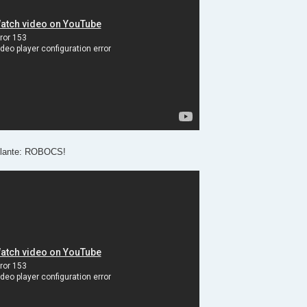
elante: ROBOCS!