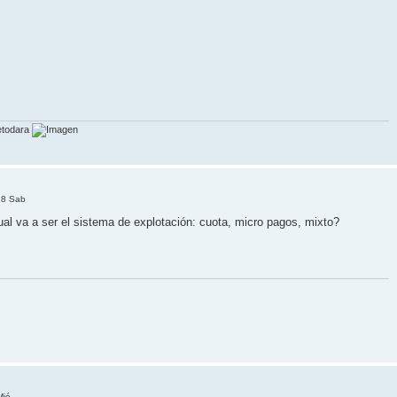
etodara
18 Sab
al va a ser el sistema de explotación: cuota, micro pagos, mixto?
Mié