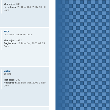
Mensajes:
289
Registrado:
28 Dom Oct, 2007 13:30
Dom
FVG
Los bits le quedan cortos
Mensajes:
4982
Registrado:
13 Dom Jul, 2003 02:05
Dom
Dagak
16 bits
Mensajes:
289
Registrado:
28 Dom Oct, 2007 13:30
Dom