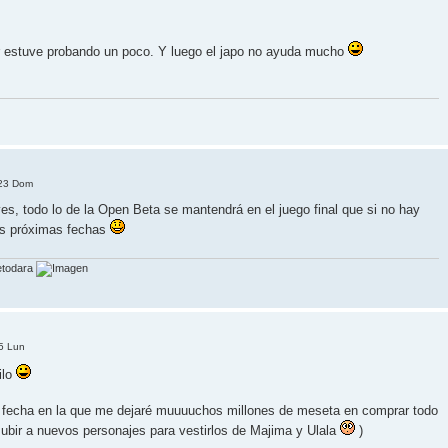
r estuve probando un poco. Y luego el japo no ayuda mucho
:23 Dom
s, todo lo de la Open Beta se mantendrá en el juego final que si no hay
las próximas fechas
etodara
5 Lun
ilo
 fecha en la que me dejaré muuuuchos millones de meseta en comprar todo
ubir a nuevos personajes para vestirlos de Majima y Ulala
)