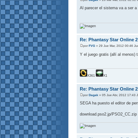
Al parecer el sistema va a ser 
Re: Phantasy Star Online 2
por
FVG
» 29 Jue Mar, 2012 00:46 Ju
Y el juego gratis (allí al menos
X361
X1
Re: Phantasy Star Online 2
por
Dagak
» 05 Jue Abr, 2012 17:43 
SEGA ha puesto el editor de per
download.pso2.jp/PSO2_CC.zip