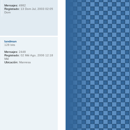
Mensajes:
4982
Registrado:
13 Dom Jul, 2003 02:05
Dom
landman
128 bits
Mensajes:
2448
Registrado:
02 Mié Ago, 2006 12:18
Mié
Ubicación:
Manresa