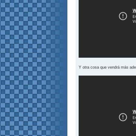
Y otra cosa que vendrá más ad