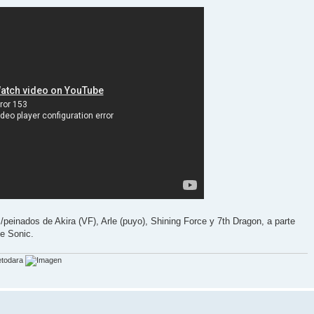
peinados de Akira (VF), Arle (puyo), Shining Force y 7th Dragon, a parte
e Sonic.
etodara