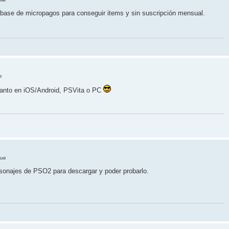
a base de micropagos para conseguir items y sin suscripción mensual.
e
) tanto en iOS/Android, PSVita o PC
Jue
sonajes de PSO2 para descargar y poder probarlo.