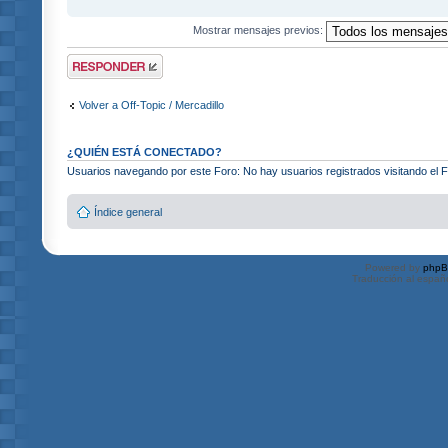
Mostrar mensajes previos:
Publicar una
respuesta
Volver a Off-Topic / Mercadillo
¿QUIÉN ESTÁ CONECTADO?
Usuarios navegando por este Foro: No hay usuarios registrados visitando el Fo
Índice general
Powered by
php
Traducción al españ