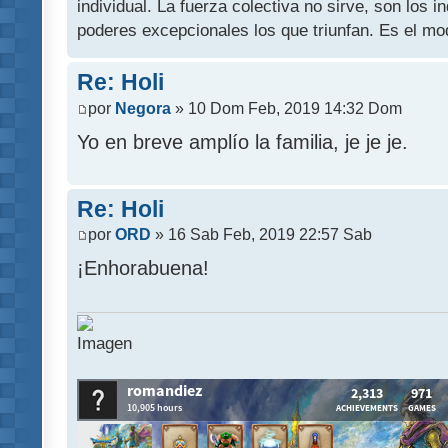
individual. La fuerza colectiva no sirve, son los 
poderes excepcionales los que triunfan. Es el mod
Re: Holi
por
Negora
» 10 Dom Feb, 2019 14:32 Dom
Yo en breve amplío la familia, je je je.
Re: Holi
por
ORD
» 16 Sab Feb, 2019 22:57 Sab
¡Enhorabuena!