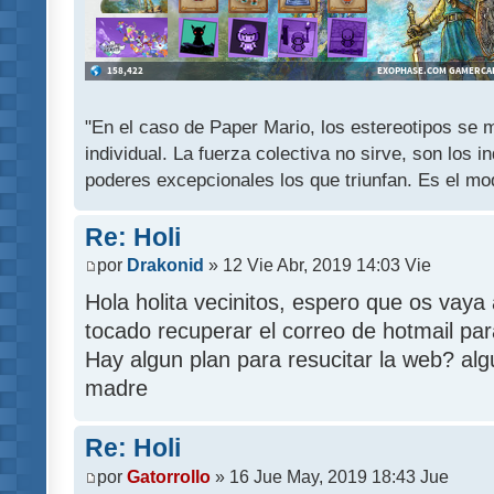
"En el caso de Paper Mario, los estereotipos se mu
individual. La fuerza colectiva no sirve, son los 
poderes excepcionales los que triunfan. Es el mod
Re: Holi
por
Drakonid
» 12 Vie Abr, 2019 14:03 Vie
Hola holita vecinitos, espero que os vay
tocado recuperar el correo de hotmail pa
Hay algun plan para resucitar la web? alg
madre
Re: Holi
por
Gatorrollo
» 16 Jue May, 2019 18:43 Jue