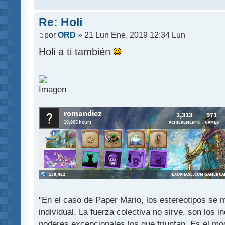
Re: Holi
por
ORD
» 21 Lun Ene, 2019 12:34 Lun
Holi a ti también
"En el caso de Paper Mario, los estereotipos se mu
individual. La fuerza colectiva no sirve, son los 
poderes excepcionales los que triunfan. Es el mod