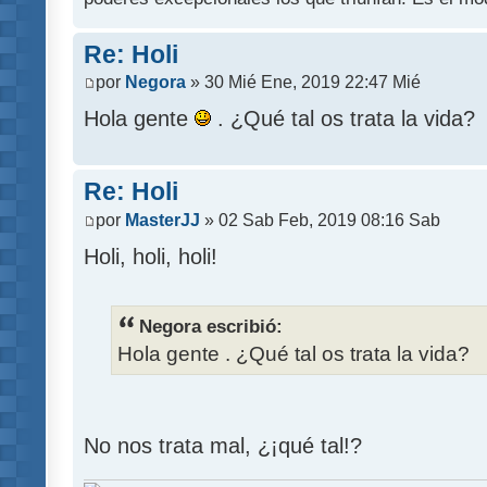
Re: Holi
por
Negora
» 30 Mié Ene, 2019 22:47 Mié
Hola gente
. ¿Qué tal os trata la vida?
Re: Holi
por
MasterJJ
» 02 Sab Feb, 2019 08:16 Sab
Holi, holi, holi!
Negora escribió:
Hola gente . ¿Qué tal os trata la vida?
No nos trata mal, ¿¡qué tal!?