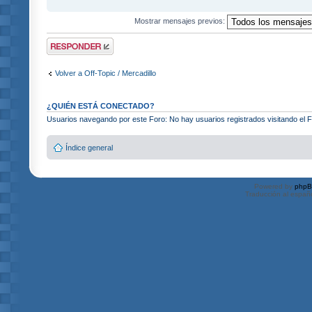
Mostrar mensajes previos:
Publicar una
respuesta
Volver a Off-Topic / Mercadillo
¿QUIÉN ESTÁ CONECTADO?
Usuarios navegando por este Foro: No hay usuarios registrados visitando el Fo
Índice general
Powered by
php
Traducción al españ