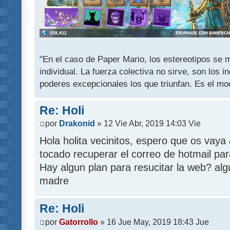
"En el caso de Paper Mario, los estereotipos se mu
individual. La fuerza colectiva no sirve, son los 
poderes excepcionales los que triunfan. Es el mod
Re: Holi
por
Drakonid
» 12 Vie Abr, 2019 14:03 Vie
Hola holita vecinitos, espero que os vay
tocado recuperar el correo de hotmail pa
Hay algun plan para resucitar la web? alg
madre
Re: Holi
por
Gatorrollo
» 16 Jue May, 2019 18:43 Jue