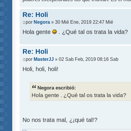
Re: Holi
por
Negora
» 30 Mié Ene, 2019 22:47 Mié
Hola gente
. ¿Qué tal os trata la vida?
Re: Holi
por
MasterJJ
» 02 Sab Feb, 2019 08:16 Sab
Holi, holi, holi!
Negora escribió:
Hola gente . ¿Qué tal os trata la vida?
No nos trata mal, ¿¡qué tal!?