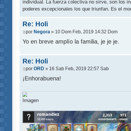
individual. La fuerza colectiva no sirve, son los 
poderes excepcionales los que triunfan. Es el mod
Re: Holi
por
Negora
» 10 Dom Feb, 2019 14:32 Dom
Yo en breve amplío la familia, je je je.
Re: Holi
por
ORD
» 16 Sab Feb, 2019 22:57 Sab
¡Enhorabuena!