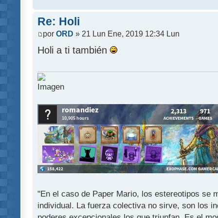
Re: Holi
por
ORD
» 21 Lun Ene, 2019 12:34 Lun
Holi a ti también
"En el caso de Paper Mario, los estereotipos se mu
individual. La fuerza colectiva no sirve, son los 
poderes excepcionales los que triunfan. Es el mod