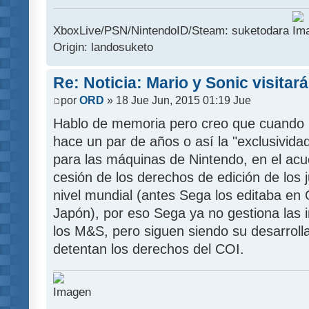
XboxLive/PSN/NintendoID/Steam: suketodara
Origin: landosuketo
Re: Noticia: Mario y Sonic visitar
por
ORD
» 18 Jue Jun, 2015 01:19 Jue
Hablo de memoria pero creo que cuando 
hace un par de años o así la "exclusivida
para las máquinas de Nintendo, en el acue
cesión de los derechos de edición de los
nivel mundial (antes Sega los editaba en
Japón), por eso Sega ya no gestiona las 
los M&S, pero siguen siendo su desarroll
detentan los derechos del COI.