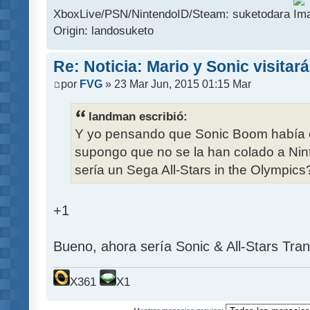
XboxLive/PSN/NintendoID/Steam: suketodara
Origin: landosuketo
Re: Noticia: Mario y Sonic visitar
por
FVG
» 23 Mar Jun, 2015 01:15 Mar
landman escribió:
Y yo pensando que Sonic Boom había c
supongo que no se la han colado a Nin
sería un Sega All-Stars in the Olympics
+1
Bueno, ahora sería Sonic & All-Stars Tr
X361
X1