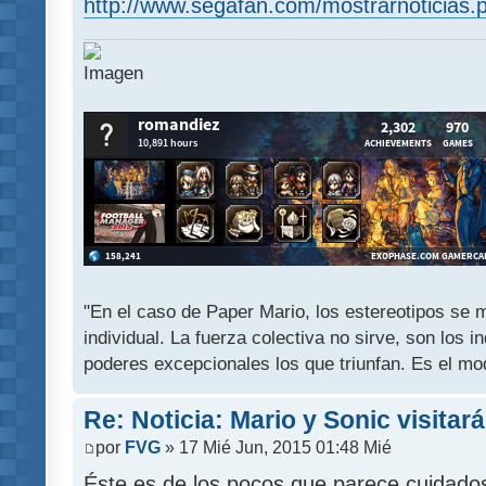
http://www.segafan.com/mostrarnoticias.
"En el caso de Paper Mario, los estereotipos se mu
individual. La fuerza colectiva no sirve, son los 
poderes excepcionales los que triunfan. Es el mod
Re: Noticia: Mario y Sonic visitar
por
FVG
» 17 Mié Jun, 2015 01:48 Mié
Éste es de los pocos que parece cuidado