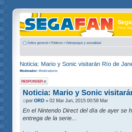
Sega
Foros Se
Índice general
‹
Públicos
‹
Videojuegos y actualidad
Noticia: Mario y Sonic visitarán Río de Jan
Moderador:
Moderadores
Publicar una
respuesta
Noticia: Mario y Sonic visitar
por
ORD
» 02 Mar Jun, 2015 00:58 Mar
En el Nintendo Direct del día de ayer se
entrega de la serie...