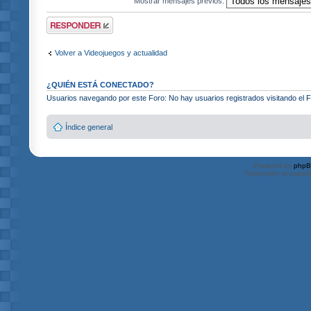
Mostrar mensajes previos:
Publicar una
respuesta
Volver a Videojuegos y actualidad
¿QUIÉN ESTÁ CONECTADO?
Usuarios navegando por este Foro: No hay usuarios registrados visitando el Fo
Índice general
Powered by
php
Traducción al españ