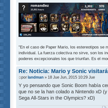
"En el caso de Paper Mario, los estereotipos se mu
individual. La fuerza colectiva no sirve, son los 
poderes excepcionales los que triunfan. Es el mod
Re: Noticia: Mario y Sonic visitar
por
landman
» 18 Jue Jun, 2015 10:29 Jue
Y yo pensando que Sonic Boom había cer
que no se la han colado a Nintendo xD (y 
Sega All-Stars in the Olympics? xD)