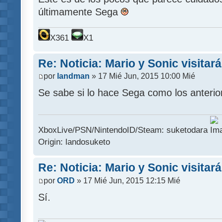
últimamente Sega
X361
X1
Re: Noticia: Mario y Sonic visitar
por
landman
» 17 Mié Jun, 2015 10:00 Mié
Se sabe si lo hace Sega como los anterio
XboxLive/PSN/NintendoID/Steam: suketodara
Origin: landosuketo
Re: Noticia: Mario y Sonic visitar
por
ORD
» 17 Mié Jun, 2015 12:15 Mié
Sí.