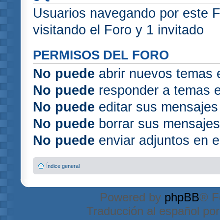
Usuarios navegando por este F
visitando el Foro y 1 invitado
PERMISOS DEL FORO
No puede
abrir nuevos temas 
No puede
responder a temas e
No puede
editar sus mensajes
No puede
borrar sus mensajes
No puede
enviar adjuntos en e
Índice general
Powered by
phpBB
® F
Traducción al español po