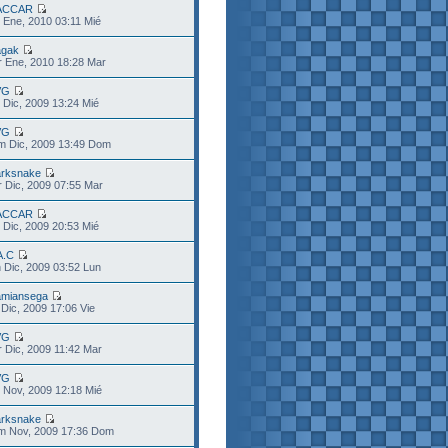
ACCAR
 Ene, 2010 03:11 Mié
gak
 Ene, 2010 18:28 Mar
VG
 Dic, 2009 13:24 Mié
VG
m Dic, 2009 13:49 Dom
rksnake
 Dic, 2009 07:55 Mar
ACCAR
 Dic, 2009 20:53 Mié
A.C
 Dic, 2009 03:52 Lun
miansega
 Dic, 2009 17:06 Vie
VG
 Dic, 2009 11:42 Mar
VG
 Nov, 2009 12:18 Mié
rksnake
m Nov, 2009 17:36 Dom