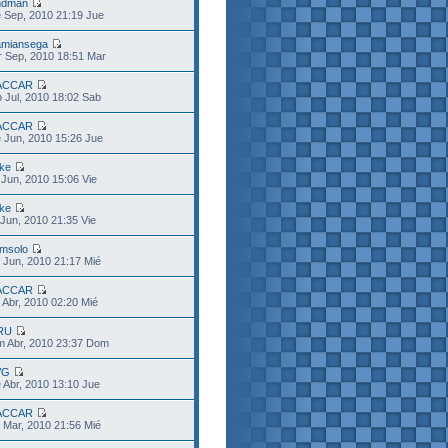
ndman
 Sep, 2010 21:19 Jue
miansega
 Sep, 2010 18:51 Mar
ACCAR
 Jul, 2010 18:02 Sab
ACCAR
 Jun, 2010 15:26 Jue
ke
 Jun, 2010 15:06 Vie
ke
 Jun, 2010 21:35 Vie
msolo
 Jun, 2010 21:17 Mié
ACCAR
 Abr, 2010 02:20 Mié
RU
m Abr, 2010 23:37 Dom
VG
 Abr, 2010 13:10 Jue
ACCAR
 Mar, 2010 21:56 Mié