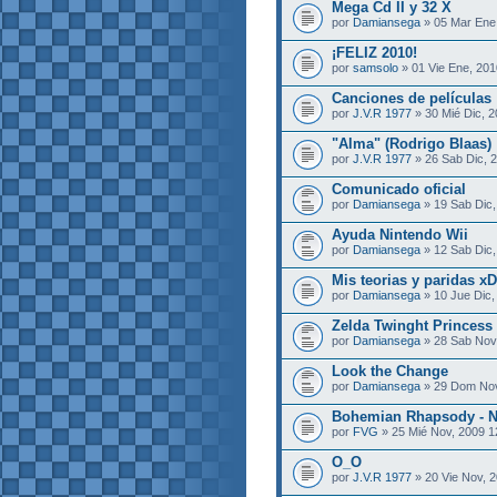
Mega Cd II y 32 X
por
Damiansega
» 05 Mar Ene
¡FELIZ 2010!
por
samsolo
» 01 Vie Ene, 201
Canciones de películas
por
J.V.R 1977
» 30 Mié Dic, 2
"Alma" (Rodrigo Blaas)
por
J.V.R 1977
» 26 Sab Dic, 
Comunicado oficial
por
Damiansega
» 19 Sab Dic,
Ayuda Nintendo Wii
por
Damiansega
» 12 Sab Dic,
Mis teorias y paridas xD
por
Damiansega
» 10 Jue Dic,
Zelda Twinght Princes
por
Damiansega
» 28 Sab Nov
Look the Change
por
Damiansega
» 29 Dom Nov
Bohemian Rhapsody - N
por
FVG
» 25 Mié Nov, 2009 1
O_O
por
J.V.R 1977
» 20 Vie Nov, 2