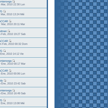
miansega
 Mar, 2010 22:30 Lun
VG
 Mar, 2010 13:24 Mié
ACCAR
 Mar, 2010 20:11 Mar
ndman
 Feb, 2010 19:27 Sab
ACCAR
m Feb, 2010 00:32 Dom
VG
 Ene, 2010 14:12 Vie
miansega
 Ene, 2010 00:17 Mar
ACCAR
 Ene, 2010 00:06 Lun
dy
 Ene, 2010 23:42 Sab
miansega
 Ene, 2010 16:49 Sab
VG
 Ene, 2010 13:08 Mié