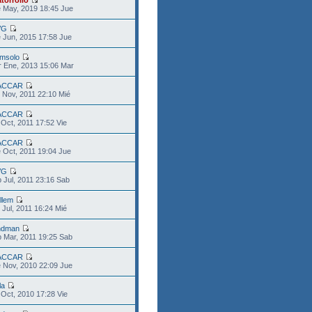
torrollo
 May, 2019 18:45 Jue
VG
 Jun, 2015 17:58 Jue
msolo
 Ene, 2013 15:06 Mar
ACCAR
 Nov, 2011 22:10 Mié
ACCAR
 Oct, 2011 17:52 Vie
ACCAR
 Oct, 2011 19:04 Jue
VG
 Jul, 2011 23:16 Sab
llem
 Jul, 2011 16:24 Mié
ndman
 Mar, 2011 19:25 Sab
ACCAR
 Nov, 2010 22:09 Jue
la
 Oct, 2010 17:28 Vie