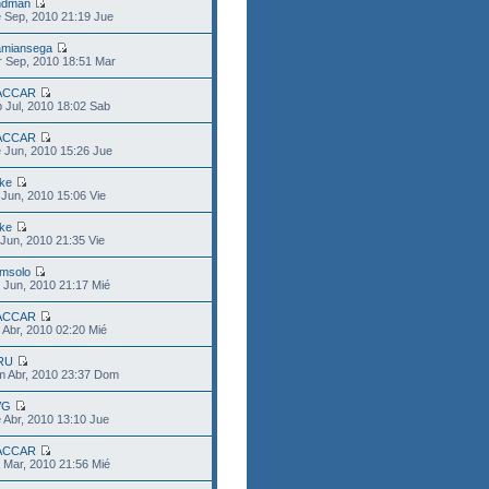
ndman
 Sep, 2010 21:19 Jue
miansega
 Sep, 2010 18:51 Mar
ACCAR
 Jul, 2010 18:02 Sab
ACCAR
 Jun, 2010 15:26 Jue
ke
 Jun, 2010 15:06 Vie
ke
 Jun, 2010 21:35 Vie
msolo
 Jun, 2010 21:17 Mié
ACCAR
 Abr, 2010 02:20 Mié
RU
m Abr, 2010 23:37 Dom
VG
 Abr, 2010 13:10 Jue
ACCAR
 Mar, 2010 21:56 Mié