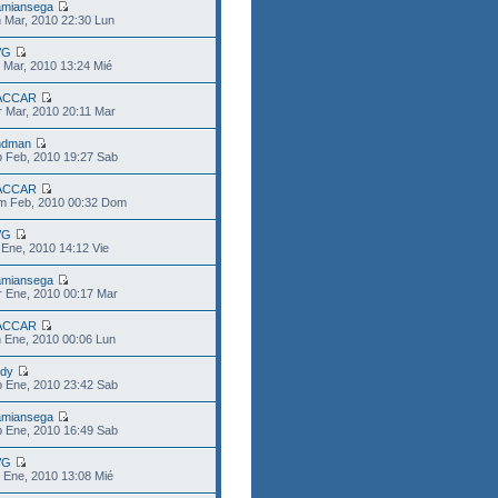
miansega
 Mar, 2010 22:30 Lun
VG
 Mar, 2010 13:24 Mié
ACCAR
 Mar, 2010 20:11 Mar
ndman
 Feb, 2010 19:27 Sab
ACCAR
m Feb, 2010 00:32 Dom
VG
 Ene, 2010 14:12 Vie
miansega
 Ene, 2010 00:17 Mar
ACCAR
 Ene, 2010 00:06 Lun
dy
 Ene, 2010 23:42 Sab
miansega
 Ene, 2010 16:49 Sab
VG
 Ene, 2010 13:08 Mié