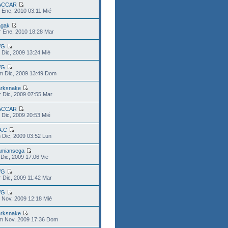
ACCAR
 Ene, 2010 03:11 Mié
gak
 Ene, 2010 18:28 Mar
VG
 Dic, 2009 13:24 Mié
VG
m Dic, 2009 13:49 Dom
rksnake
 Dic, 2009 07:55 Mar
ACCAR
 Dic, 2009 20:53 Mié
A.C
 Dic, 2009 03:52 Lun
miansega
 Dic, 2009 17:06 Vie
VG
 Dic, 2009 11:42 Mar
VG
 Nov, 2009 12:18 Mié
rksnake
m Nov, 2009 17:36 Dom