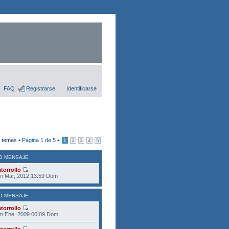
FAQ
Registrarse
Identificarse
 temas •
Página
1
de
5
•
1
2
3
4
5
O MENSAJE
torrollo
m Mar, 2012 13:59 Dom
O MENSAJE
torrollo
m Ene, 2009 00:09 Dom