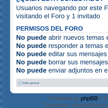
Usuarios navegando por este F
visitando el Foro y 1 invitado
PERMISOS DEL FORO
No puede
abrir nuevos temas 
No puede
responder a temas e
No puede
editar sus mensajes
No puede
borrar sus mensajes
No puede
enviar adjuntos en e
Índice general
Powered by
phpBB
® F
Traducción al español po