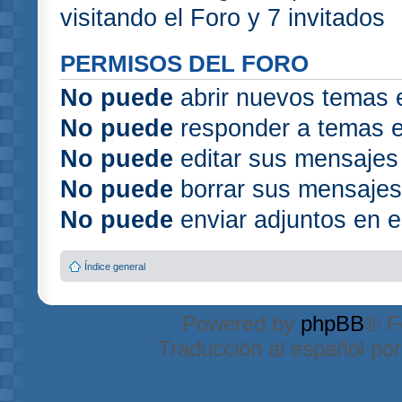
visitando el Foro y 7 invitados
PERMISOS DEL FORO
No puede
abrir nuevos temas 
No puede
responder a temas e
No puede
editar sus mensajes
No puede
borrar sus mensajes
No puede
enviar adjuntos en e
Índice general
Powered by
phpBB
® F
Traducción al español po