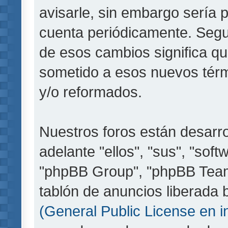
avisarle, sin embargo sería 
cuenta periódicamente. Segu
de esos cambios significa q
sometido a esos nuevos térm
y/o reformados.
Nuestros foros están desarr
adelante "ellos", "sus", "so
"phpBB Group", "phpBB Teams
tablón de anuncios liberada b
(General Public License en i