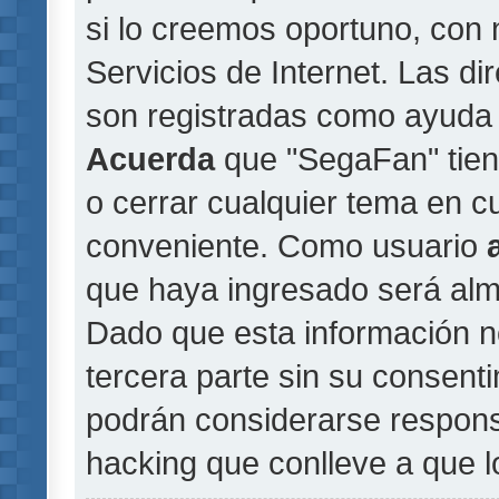
si lo creemos oportuno, con 
Servicios de Internet. Las di
son registradas como ayuda 
Acuerda
que "SegaFan" tiene
o cerrar cualquier tema en 
conveniente. Como usuario
que haya ingresado será al
Dado que esta información n
tercera parte sin su consent
podrán considerarse responsa
hacking que conlleve a que 