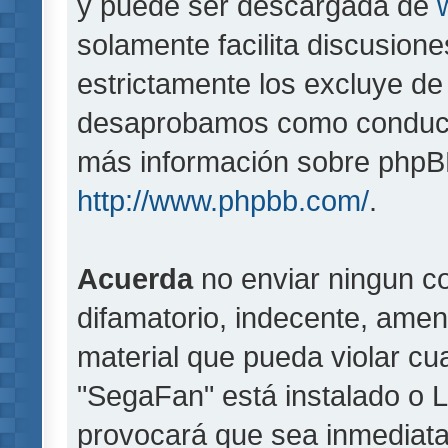
y puede ser descargada de
solamente facilita discusion
estrictamente los excluye d
desaprobamos como conducta
más información sobre phpBB,
http://www.phpbb.com/
.
Acuerda
no enviar ningun co
difamatorio, indecente, amen
material que pueda violar cua
"SegaFan" está instalado o 
provocará que sea inmediat