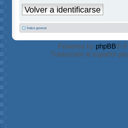
Volver a identificarse
Índice general
Powered by
phpBB
® F
Traducción al español po