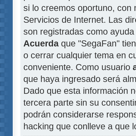
si lo creemos oportuno, con 
Servicios de Internet. Las di
son registradas como ayuda 
Acuerda
que "SegaFan" tiene
o cerrar cualquier tema en 
conveniente. Como usuario
que haya ingresado será al
Dado que esta información n
tercera parte sin su consent
podrán considerarse responsa
hacking que conlleve a que 