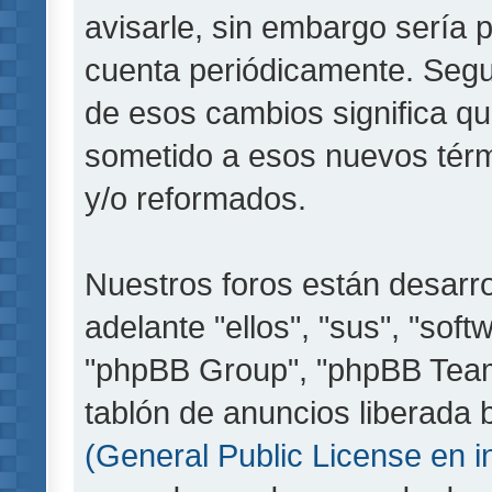
avisarle, sin embargo sería 
cuenta periódicamente. Segu
de esos cambios significa q
sometido a esos nuevos térm
y/o reformados.
Nuestros foros están desarr
adelante "ellos", "sus", "so
"phpBB Group", "phpBB Teams
tablón de anuncios liberada b
(General Public License en i