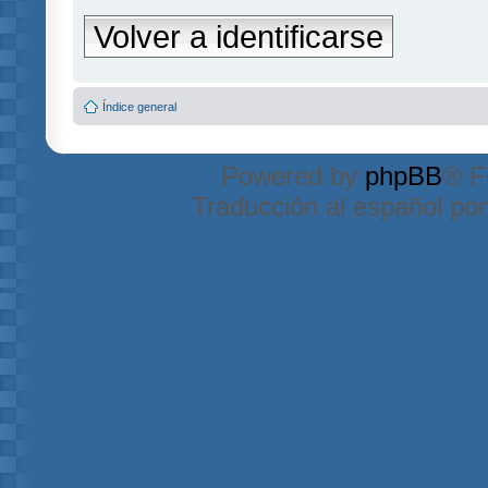
Volver a identificarse
Índice general
Powered by
phpBB
® F
Traducción al español po