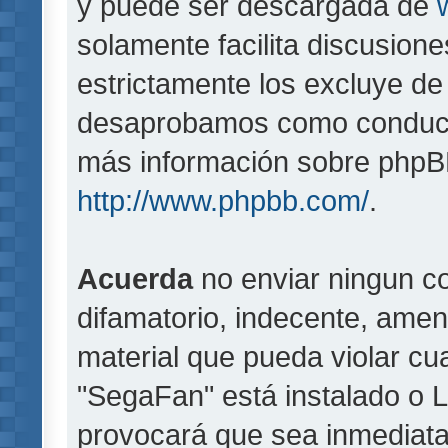
y puede ser descargada de
solamente facilita discusion
estrictamente los excluye d
desaprobamos como conducta
más información sobre phpBB,
http://www.phpbb.com/
.
Acuerda
no enviar ningun co
difamatorio, indecente, amen
material que pueda violar cua
"SegaFan" está instalado o 
provocará que sea inmediat