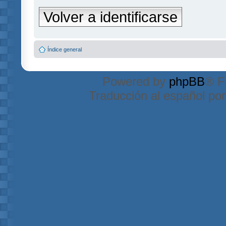
Volver a identificarse
Índice general
Powered by
phpBB
® F
Traducción al español po