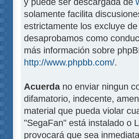
y puede ser descargada de
solamente facilita discusion
estrictamente los excluye d
desaprobamos como conducta
más información sobre phpBB,
http://www.phpbb.com/
.
Acuerda
no enviar ningun co
difamatorio, indecente, amen
material que pueda violar cua
"SegaFan" está instalado o 
provocará que sea inmediat