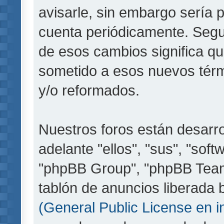
avisarle, sin embargo sería 
cuenta periódicamente. Segu
de esos cambios significa q
sometido a esos nuevos térm
y/o reformados.
Nuestros foros están desarr
adelante "ellos", "sus", "so
"phpBB Group", "phpBB Teams
tablón de anuncios liberada b
(General Public License en i