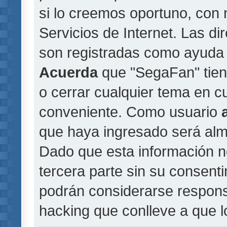
si lo creemos oportuno, con 
Servicios de Internet. Las di
son registradas como ayuda 
Acuerda
que "SegaFan" tiene
o cerrar cualquier tema en 
conveniente. Como usuario
que haya ingresado será al
Dado que esta información n
tercera parte sin su consent
podrán considerarse responsa
hacking que conlleve a que 