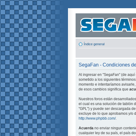
Índice general
SegaFan - Condiciones d
Al ingresar en "SegaFan" (de aquí 
sometido a los siguientes términos
momento e intentaríamos avisarle,
de esos cambios significa que
acu
Nuestros foros están desarrollado
el cual es una solución de tablón d
"GPL") y puede ser descargada d
excluye de lo que aprobamos y/o d
http://www.phpbb.com/
.
Acuerda
no enviar ningun contenid
cualquier ley de su país, el país