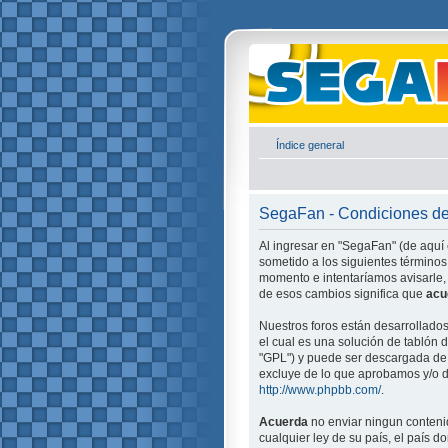
Índice general
SegaFan - Condiciones d
Al ingresar en "SegaFan" (de aquí 
sometido a los siguientes términos
momento e intentaríamos avisarle,
de esos cambios significa que
acu
Nuestros foros están desarrollado
el cual es una solución de tablón d
"GPL") y puede ser descargada d
excluye de lo que aprobamos y/o d
http://www.phpbb.com/
.
Acuerda
no enviar ningun contenid
cualquier ley de su país, el país