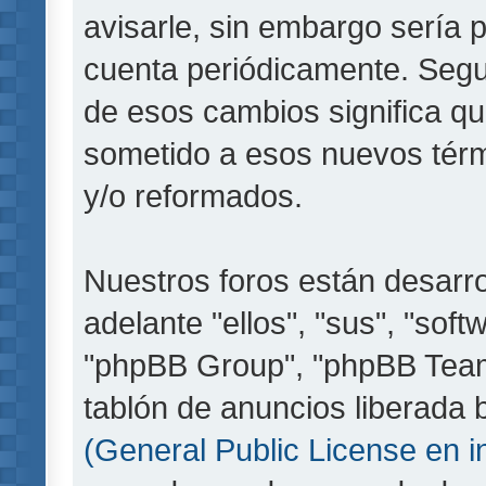
avisarle, sin embargo sería 
cuenta periódicamente. Segu
de esos cambios significa q
sometido a esos nuevos térm
y/o reformados.
Nuestros foros están desarr
adelante "ellos", "sus", "so
"phpBB Group", "phpBB Teams
tablón de anuncios liberada b
(General Public License en i