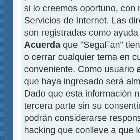
si lo creemos oportuno, con 
Servicios de Internet. Las di
son registradas como ayuda 
Acuerda
que "SegaFan" tiene
o cerrar cualquier tema en 
conveniente. Como usuario
que haya ingresado será al
Dado que esta información n
tercera parte sin su consent
podrán considerarse responsa
hacking que conlleve a que 