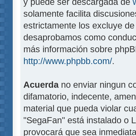
y puede ser descargada de
solamente facilita discusion
estrictamente los excluye d
desaprobamos como conducta
más información sobre phpBB,
http://www.phpbb.com/
.
Acuerda
no enviar ningun co
difamatorio, indecente, amen
material que pueda violar cua
"SegaFan" está instalado o 
provocará que sea inmediat