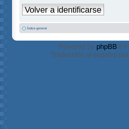
Volver a identificarse
Índice general
Powered by
phpBB
® F
Traducción al español po