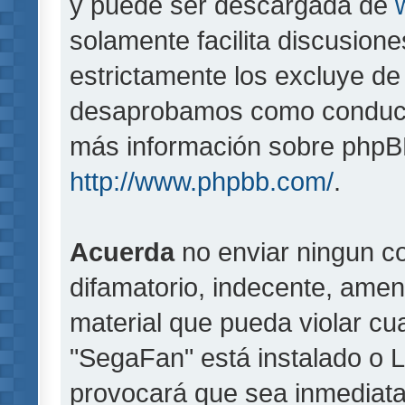
y puede ser descargada de
solamente facilita discusion
estrictamente los excluye d
desaprobamos como conducta
más información sobre phpBB,
http://www.phpbb.com/
.
Acuerda
no enviar ningun co
difamatorio, indecente, amen
material que pueda violar cua
"SegaFan" está instalado o 
provocará que sea inmediat