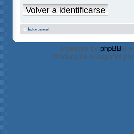
Volver a identificarse
Índice general
Powered by
phpBB
® F
Traducción al español po