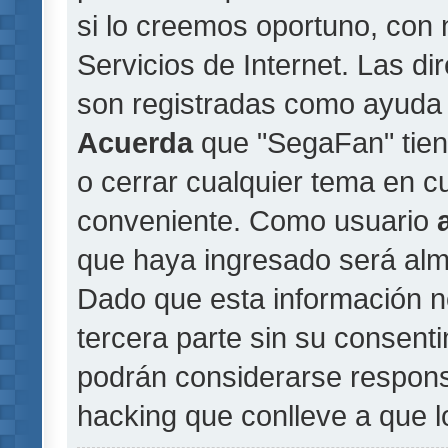
si lo creemos oportuno, con 
Servicios de Internet. Las di
son registradas como ayuda 
Acuerda
que "SegaFan" tiene
o cerrar cualquier tema en 
conveniente. Como usuario
que haya ingresado será al
Dado que esta información n
tercera parte sin su consent
podrán considerarse responsa
hacking que conlleve a que 