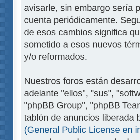
avisarle, sin embargo sería 
cuenta periódicamente. Segu
de esos cambios significa q
sometido a esos nuevos térm
y/o reformados.
Nuestros foros están desarr
adelante "ellos", "sus", "so
"phpBB Group", "phpBB Teams
tablón de anuncios liberada b
(General Public License en i