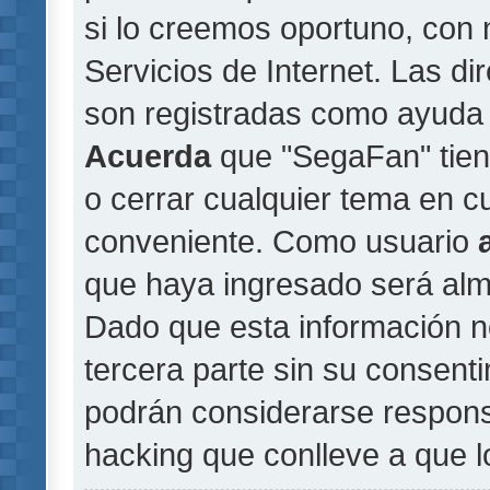
si lo creemos oportuno, con 
Servicios de Internet. Las di
son registradas como ayuda 
Acuerda
que "SegaFan" tiene
o cerrar cualquier tema en 
conveniente. Como usuario
que haya ingresado será al
Dado que esta información n
tercera parte sin su consent
podrán considerarse responsa
hacking que conlleve a que 