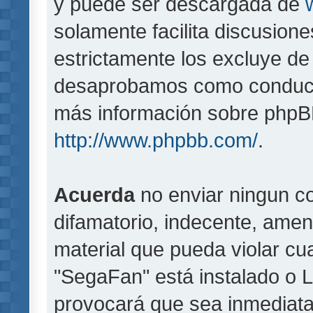
y puede ser descargada de
solamente facilita discusion
estrictamente los excluye d
desaprobamos como conducta
más información sobre phpBB,
http://www.phpbb.com/
.
Acuerda
no enviar ningun co
difamatorio, indecente, amen
material que pueda violar cua
"SegaFan" está instalado o 
provocará que sea inmediat