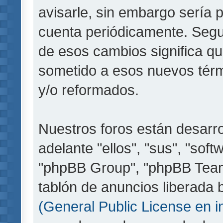
avisarle, sin embargo sería 
cuenta periódicamente. Segu
de esos cambios significa q
sometido a esos nuevos térm
y/o reformados.
Nuestros foros están desarr
adelante "ellos", "sus", "so
"phpBB Group", "phpBB Teams
tablón de anuncios liberada b
(General Public License en i