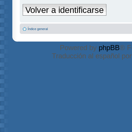
Volver a identificarse
Índice general
Powered by
phpBB
® F
Traducción al español po