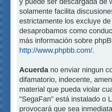
y puede ser descargada de
solamente facilita discusion
estrictamente los excluye d
desaprobamos como conducta
más información sobre phpBB,
http://www.phpbb.com/
.
Acuerda
no enviar ningun co
difamatorio, indecente, amen
material que pueda violar cua
"SegaFan" está instalado o 
provocará que sea inmediat