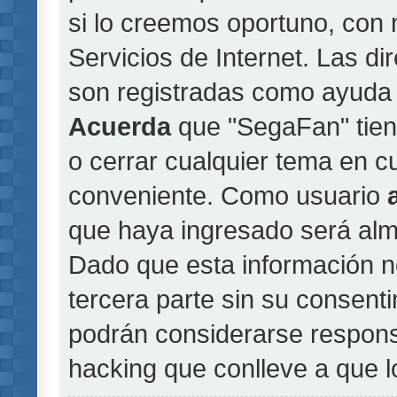
si lo creemos oportuno, con 
Servicios de Internet. Las di
son registradas como ayuda 
Acuerda
que "SegaFan" tiene
o cerrar cualquier tema en 
conveniente. Como usuario
que haya ingresado será al
Dado que esta información n
tercera parte sin su consent
podrán considerarse responsa
hacking que conlleve a que 