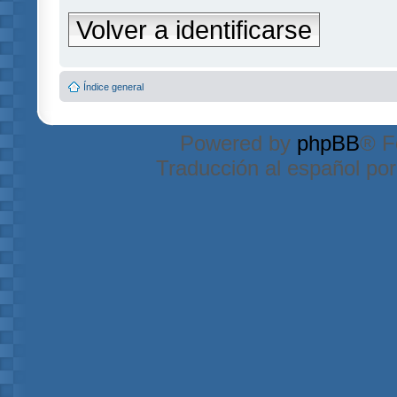
Volver a identificarse
Índice general
Powered by
phpBB
® F
Traducción al español po