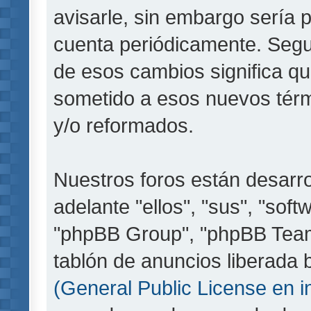
avisarle, sin embargo sería 
cuenta periódicamente. Segu
de esos cambios significa q
sometido a esos nuevos térm
y/o reformados.
Nuestros foros están desarr
adelante "ellos", "sus", "so
"phpBB Group", "phpBB Teams
tablón de anuncios liberada b
(General Public License en i