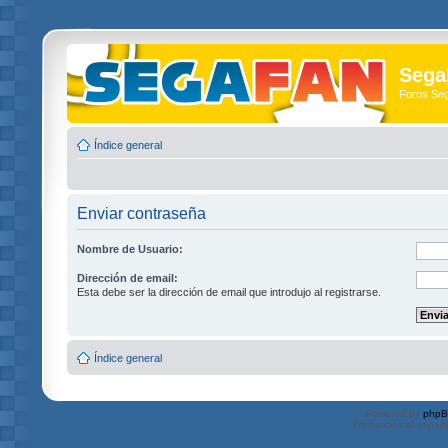
Sega
Foros Se
Índice general
Enviar contraseña
Nombre de Usuario:
Dirección de email:
Esta debe ser la dirección de email que introdujo al registrarse.
Índice general
Powered by
php
Traducción al españ