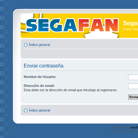
Sega
Foros Se
Índice general
Enviar contraseña
Nombre de Usuario:
Dirección de email:
Esta debe ser la dirección de email que introdujo al registrarse.
Índice general
Powered by
php
Traducción al españ