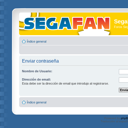
Sega
Foros Se
Índice general
Enviar contraseña
Nombre de Usuario:
Dirección de email:
Esta debe ser la dirección de email que introdujo al registrarse.
Índice general
Powered by
php
Traducción al españ