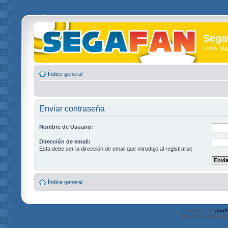
Sega
Foros Se
Índice general
Enviar contraseña
Nombre de Usuario:
Dirección de email:
Esta debe ser la dirección de email que introdujo al registrarse.
Índice general
Powered by
php
Traducción al españ