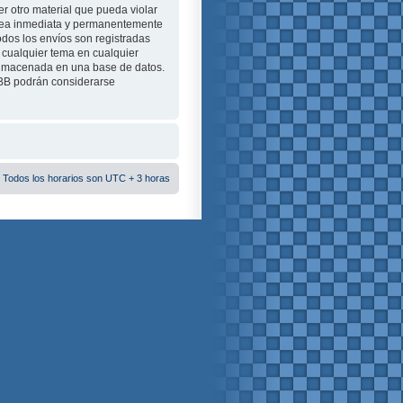
r otro material que pueda violar
e sea inmediata y permanentemente
odos los envíos son registradas
 cualquier tema en cualquier
almacenada en una base de datos.
pBB podrán considerarse
 Todos los horarios son UTC + 3 horas