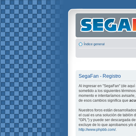
Índice general
SegaFan - Registro
Al ingresar en "SegaFan" (de aquí 
sometido a los siguientes términos
momento e intentaríamos avisarle,
de esos cambios significa que
acu
Nuestros foros están desarrollado
el cual es una solución de tablón d
"GPL") y puede ser descargada d
excluye de lo que aprobamos y/o d
http://www.phpbb.com/
.