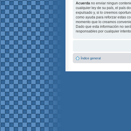
Acuerda
no enviar ningun contenid
cualquier ley de su país, el país
expulsado y, si lo creemos oportuno
como ayuda para reforzar estas c
momento que lo creamos conveni
Dado que esta información no será
responsables por cualquier intent
Índice general