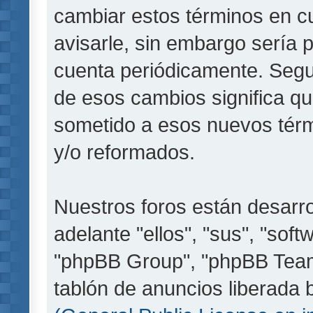
cambiar estos términos en c
avisarle, sin embargo sería 
cuenta periódicamente. Segu
de esos cambios significa q
sometido a esos nuevos térm
y/o reformados.
Nuestros foros están desarr
adelante "ellos", "sus", "so
"phpBB Group", "phpBB Teams
tablón de anuncios liberada b