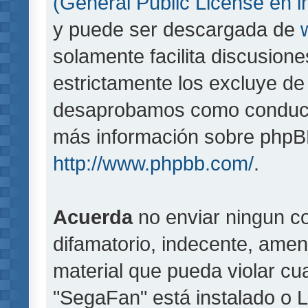
(General Public License en i
y puede ser descargada de
solamente facilita discusion
estrictamente los excluye d
desaprobamos como conducta
más información sobre phpBB,
http://www.phpbb.com/
.
Acuerda
no enviar ningun co
difamatorio, indecente, amen
material que pueda violar cua
"SegaFan" está instalado o 