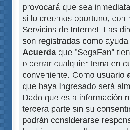
provocará que sea inmediat
si lo creemos oportuno, con 
Servicios de Internet. Las di
son registradas como ayuda 
Acuerda
que "SegaFan" tiene
o cerrar cualquier tema en 
conveniente. Como usuario
que haya ingresado será al
Dado que esta información n
tercera parte sin su consent
podrán considerarse responsa