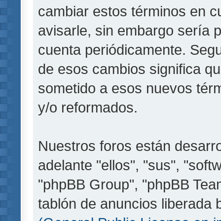
cambiar estos términos en c
avisarle, sin embargo sería 
cuenta periódicamente. Segu
de esos cambios significa q
sometido a esos nuevos térm
y/o reformados.
Nuestros foros están desarr
adelante "ellos", "sus", "so
"phpBB Group", "phpBB Teams
tablón de anuncios liberada b