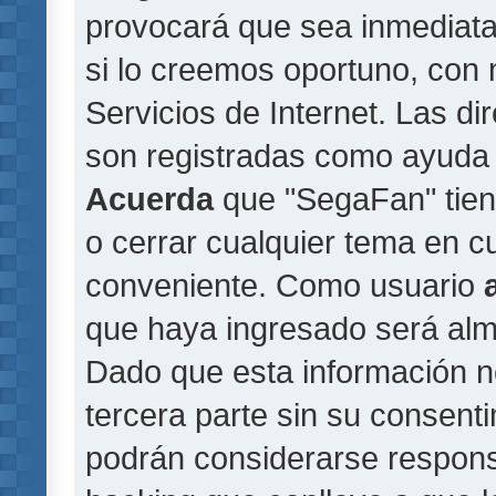
provocará que sea inmediat
si lo creemos oportuno, con 
Servicios de Internet. Las di
son registradas como ayuda 
Acuerda
que "SegaFan" tiene
o cerrar cualquier tema en 
conveniente. Como usuario
que haya ingresado será al
Dado que esta información n
tercera parte sin su consent
podrán considerarse responsa