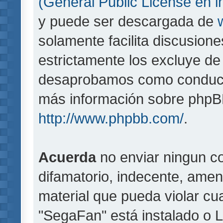
(General Public License en i
y puede ser descargada de
solamente facilita discusion
estrictamente los excluye d
desaprobamos como conducta
más información sobre phpBB,
http://www.phpbb.com/
.
Acuerda
no enviar ningun co
difamatorio, indecente, amen
material que pueda violar cua
"SegaFan" está instalado o 