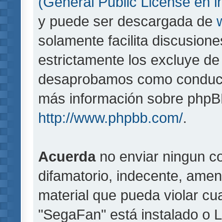
(General Public License en i
y puede ser descargada de
solamente facilita discusion
estrictamente los excluye d
desaprobamos como conducta
más información sobre phpBB,
http://www.phpbb.com/
.
Acuerda
no enviar ningun co
difamatorio, indecente, amen
material que pueda violar cua
"SegaFan" está instalado o 