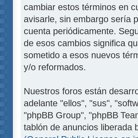
cambiar estos términos en c
avisarle, sin embargo sería 
cuenta periódicamente. Segu
de esos cambios significa q
sometido a esos nuevos térm
y/o reformados.
Nuestros foros están desarr
adelante "ellos", "sus", "so
"phpBB Group", "phpBB Teams
tablón de anuncios liberada b