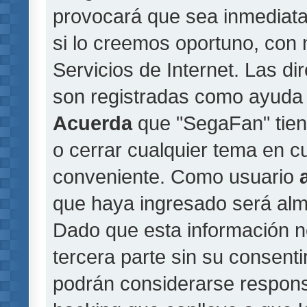
provocará que sea inmediat
si lo creemos oportuno, con 
Servicios de Internet. Las di
son registradas como ayuda 
Acuerda
que "SegaFan" tiene
o cerrar cualquier tema en 
conveniente. Como usuario
que haya ingresado será al
Dado que esta información n
tercera parte sin su consent
podrán considerarse responsa