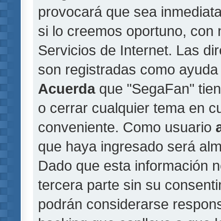
provocará que sea inmediat
si lo creemos oportuno, con 
Servicios de Internet. Las di
son registradas como ayuda 
Acuerda
que "SegaFan" tiene
o cerrar cualquier tema en 
conveniente. Como usuario
que haya ingresado será al
Dado que esta información n
tercera parte sin su consent
podrán considerarse responsa