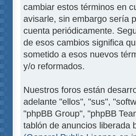
cambiar estos términos en c
avisarle, sin embargo sería 
cuenta periódicamente. Segu
de esos cambios significa q
sometido a esos nuevos térm
y/o reformados.
Nuestros foros están desarr
adelante "ellos", "sus", "so
"phpBB Group", "phpBB Teams
tablón de anuncios liberada b