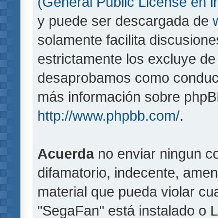
(General Public License en i
y puede ser descargada de
solamente facilita discusion
estrictamente los excluye d
desaprobamos como conducta
más información sobre phpBB,
http://www.phpbb.com/
.
Acuerda
no enviar ningun co
difamatorio, indecente, amen
material que pueda violar cua
"SegaFan" está instalado o 