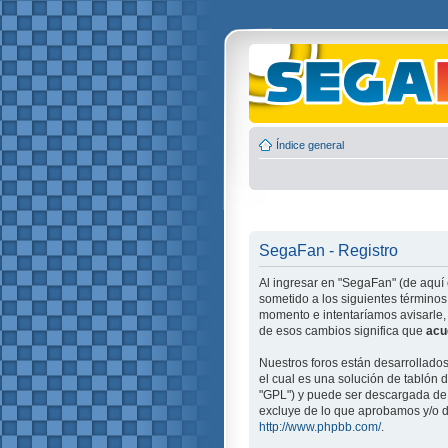
Índice general
SegaFan - Registro
Al ingresar en "SegaFan" (de aquí 
sometido a los siguientes términos
momento e intentaríamos avisarle,
de esos cambios significa que
acu
Nuestros foros están desarrollado
el cual es una solución de tablón d
"GPL") y puede ser descargada d
excluye de lo que aprobamos y/o d
http://www.phpbb.com/
.