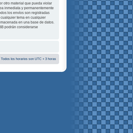
r otro material que pueda violar
e sea inmediata y permanentemente
odos los envíos son registradas
 cualquier tema en cualquier
almacenada en una base de datos.
pBB podrán considerarse
 Todos los horarios son UTC + 3 horas