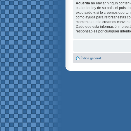
Acuerda
no enviar ningun contenid
cualquier ley de su país, el país
expulsado y, si lo creemos oportuno
como ayuda para reforzar estas c
momento que lo creamos conveni
Dado que esta información no será
responsables por cualquier intent
Índice general