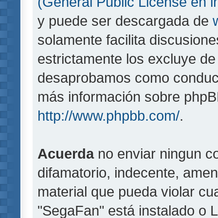
(General Public License en i
y puede ser descargada de
solamente facilita discusion
estrictamente los excluye d
desaprobamos como conducta
más información sobre phpBB,
http://www.phpbb.com/
.
Acuerda
no enviar ningun co
difamatorio, indecente, amen
material que pueda violar cua
"SegaFan" está instalado o 