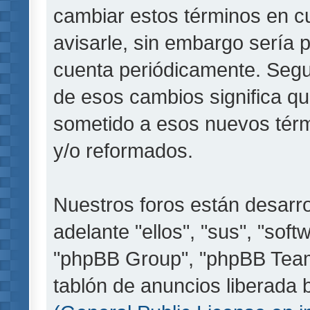
cambiar estos términos en c
avisarle, sin embargo sería 
cuenta periódicamente. Segu
de esos cambios significa q
sometido a esos nuevos térm
y/o reformados.
Nuestros foros están desarr
adelante "ellos", "sus", "so
"phpBB Group", "phpBB Teams
tablón de anuncios liberada b