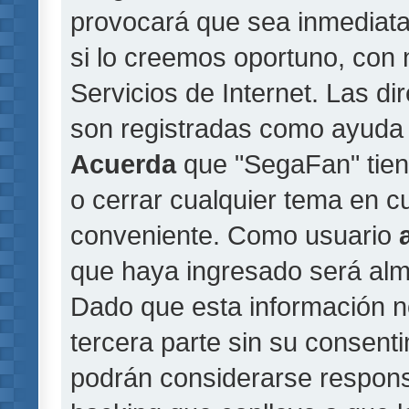
provocará que sea inmediat
si lo creemos oportuno, con 
Servicios de Internet. Las di
son registradas como ayuda 
Acuerda
que "SegaFan" tiene
o cerrar cualquier tema en 
conveniente. Como usuario
que haya ingresado será al
Dado que esta información n
tercera parte sin su consent
podrán considerarse responsa