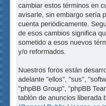
cambiar estos términos en c
avisarle, sin embargo sería 
cuenta periódicamente. Segu
de esos cambios significa q
sometido a esos nuevos térm
y/o reformados.
Nuestros foros están desarr
adelante "ellos", "sus", "so
"phpBB Group", "phpBB Teams
tablón de anuncios liberada b