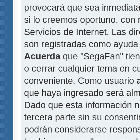
provocará que sea inmediat
si lo creemos oportuno, con 
Servicios de Internet. Las di
son registradas como ayuda 
Acuerda
que "SegaFan" tiene
o cerrar cualquier tema en 
conveniente. Como usuario
que haya ingresado será al
Dado que esta información n
tercera parte sin su consent
podrán considerarse responsa