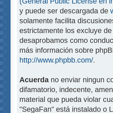
(General Public License en i
y puede ser descargada de
solamente facilita discusion
estrictamente los excluye d
desaprobamos como conducta
más información sobre phpBB,
http://www.phpbb.com/
.
Acuerda
no enviar ningun co
difamatorio, indecente, amen
material que pueda violar cua
"SegaFan" está instalado o 