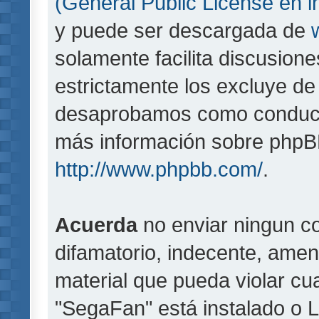
(General Public License en i
y puede ser descargada de
solamente facilita discusion
estrictamente los excluye d
desaprobamos como conducta
más información sobre phpBB,
http://www.phpbb.com/
.
Acuerda
no enviar ningun co
difamatorio, indecente, amen
material que pueda violar cua
"SegaFan" está instalado o 