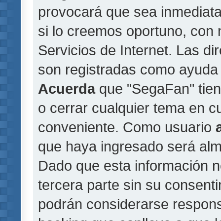
provocará que sea inmediat
si lo creemos oportuno, con 
Servicios de Internet. Las di
son registradas como ayuda 
Acuerda
que "SegaFan" tiene
o cerrar cualquier tema en 
conveniente. Como usuario
que haya ingresado será al
Dado que esta información n
tercera parte sin su consent
podrán considerarse responsa