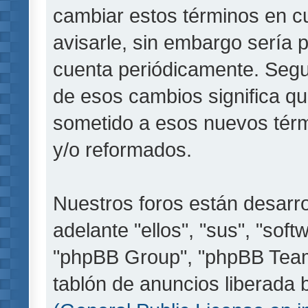
cambiar estos términos en c
avisarle, sin embargo sería 
cuenta periódicamente. Segu
de esos cambios significa q
sometido a esos nuevos térm
y/o reformados.
Nuestros foros están desarr
adelante "ellos", "sus", "so
"phpBB Group", "phpBB Teams
tablón de anuncios liberada b