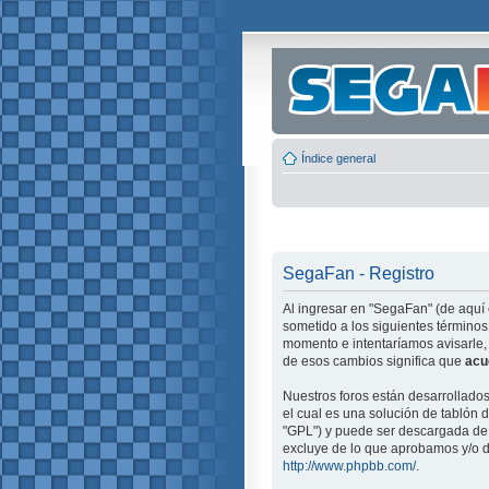
Índice general
SegaFan - Registro
Al ingresar en "SegaFan" (de aquí 
sometido a los siguientes términos
momento e intentaríamos avisarle,
de esos cambios significa que
acu
Nuestros foros están desarrollado
el cual es una solución de tablón d
"GPL") y puede ser descargada d
excluye de lo que aprobamos y/o d
http://www.phpbb.com/
.