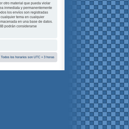
r otro material que pueda violar
e sea inmediata y permanentemente
odos los envíos son registradas
 cualquier tema en cualquier
almacenada en una base de datos.
pBB podrán considerarse
 Todos los horarios son UTC + 3 horas