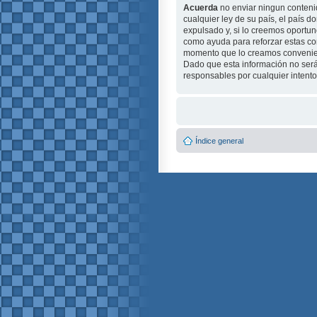
Acuerda
no enviar ningun contenid
cualquier ley de su país, el país
expulsado y, si lo creemos oportuno
como ayuda para reforzar estas c
momento que lo creamos conveni
Dado que esta información no será
responsables por cualquier intent
Índice general