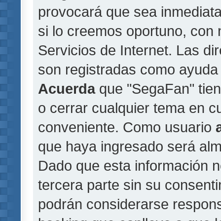
provocará que sea inmediat
si lo creemos oportuno, con 
Servicios de Internet. Las di
son registradas como ayuda 
Acuerda
que "SegaFan" tiene
o cerrar cualquier tema en 
conveniente. Como usuario
que haya ingresado será al
Dado que esta información n
tercera parte sin su consent
podrán considerarse responsa