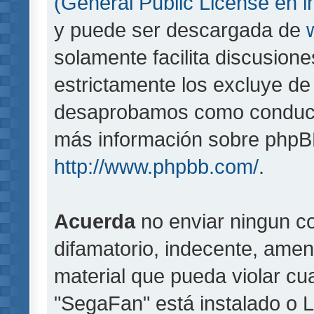
(General Public License en i
y puede ser descargada de
solamente facilita discusion
estrictamente los excluye d
desaprobamos como conducta
más información sobre phpBB,
http://www.phpbb.com/
.
Acuerda
no enviar ningun co
difamatorio, indecente, amen
material que pueda violar cua
"SegaFan" está instalado o 