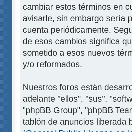
cambiar estos términos en c
avisarle, sin embargo sería 
cuenta periódicamente. Segu
de esos cambios significa q
sometido a esos nuevos térm
y/o reformados.
Nuestros foros están desarr
adelante "ellos", "sus", "so
"phpBB Group", "phpBB Teams
tablón de anuncios liberada b