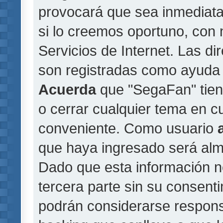
provocará que sea inmediat
si lo creemos oportuno, con 
Servicios de Internet. Las di
son registradas como ayuda 
Acuerda
que "SegaFan" tiene
o cerrar cualquier tema en 
conveniente. Como usuario
que haya ingresado será al
Dado que esta información n
tercera parte sin su consent
podrán considerarse responsa