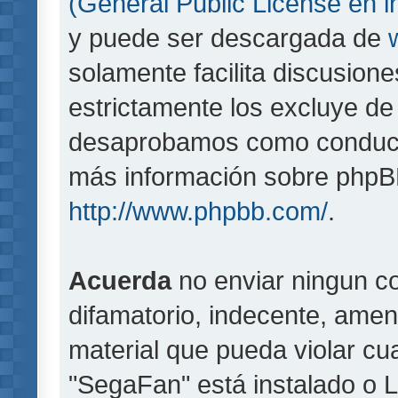
(General Public License en i
y puede ser descargada de
solamente facilita discusion
estrictamente los excluye d
desaprobamos como conducta
más información sobre phpBB,
http://www.phpbb.com/
.
Acuerda
no enviar ningun co
difamatorio, indecente, amen
material que pueda violar cua
"SegaFan" está instalado o 