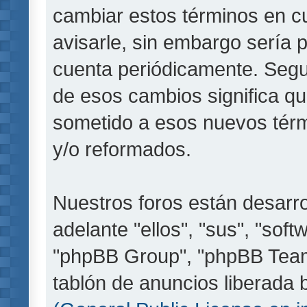
cambiar estos términos en c
avisarle, sin embargo sería 
cuenta periódicamente. Segu
de esos cambios significa q
sometido a esos nuevos térm
y/o reformados.
Nuestros foros están desarr
adelante "ellos", "sus", "so
"phpBB Group", "phpBB Teams
tablón de anuncios liberada b