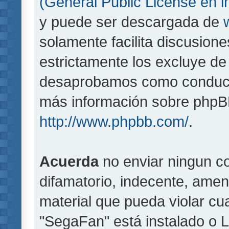
(General Public License en i
y puede ser descargada de
solamente facilita discusion
estrictamente los excluye d
desaprobamos como conducta
más información sobre phpBB,
http://www.phpbb.com/
.
Acuerda
no enviar ningun co
difamatorio, indecente, amen
material que pueda violar cua
"SegaFan" está instalado o 