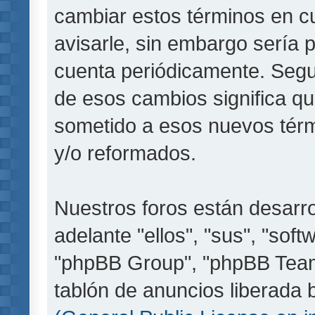
cambiar estos términos en c
avisarle, sin embargo sería 
cuenta periódicamente. Segu
de esos cambios significa q
sometido a esos nuevos térm
y/o reformados.
Nuestros foros están desarr
adelante "ellos", "sus", "so
"phpBB Group", "phpBB Teams
tablón de anuncios liberada b