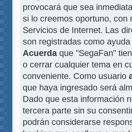
provocará que sea inmediat
si lo creemos oportuno, con 
Servicios de Internet. Las di
son registradas como ayuda 
Acuerda
que "SegaFan" tiene
o cerrar cualquier tema en 
conveniente. Como usuario
que haya ingresado será al
Dado que esta información n
tercera parte sin su consent
podrán considerarse responsa