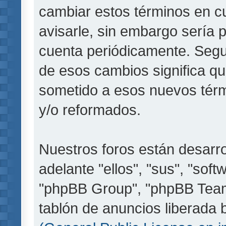
cambiar estos términos en c
avisarle, sin embargo sería 
cuenta periódicamente. Segu
de esos cambios significa q
sometido a esos nuevos térm
y/o reformados.
Nuestros foros están desarr
adelante "ellos", "sus", "so
"phpBB Group", "phpBB Teams
tablón de anuncios liberada b