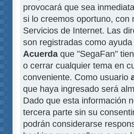
provocará que sea inmediat
si lo creemos oportuno, con 
Servicios de Internet. Las di
son registradas como ayuda 
Acuerda
que "SegaFan" tiene
o cerrar cualquier tema en 
conveniente. Como usuario
que haya ingresado será al
Dado que esta información n
tercera parte sin su consent
podrán considerarse responsa