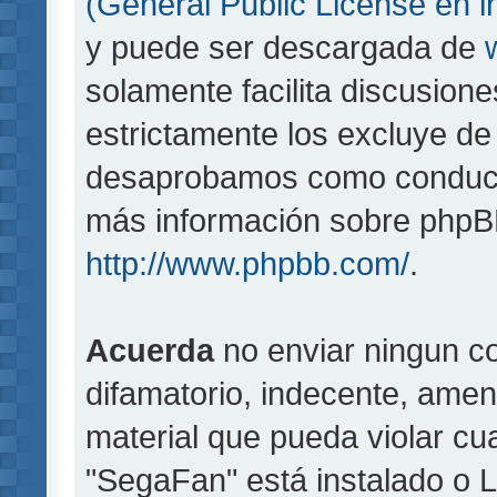
(General Public License en i
y puede ser descargada de
solamente facilita discusion
estrictamente los excluye d
desaprobamos como conducta
más información sobre phpBB,
http://www.phpbb.com/
.
Acuerda
no enviar ningun co
difamatorio, indecente, amen
material que pueda violar cua
"SegaFan" está instalado o 