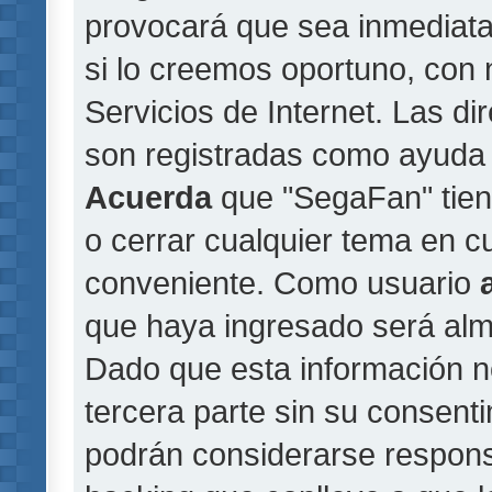
provocará que sea inmediat
si lo creemos oportuno, con 
Servicios de Internet. Las di
son registradas como ayuda 
Acuerda
que "SegaFan" tiene
o cerrar cualquier tema en 
conveniente. Como usuario
que haya ingresado será al
Dado que esta información n
tercera parte sin su consent
podrán considerarse responsa