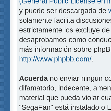
(General Public License en i
y puede ser descargada de
solamente facilita discusion
estrictamente los excluye d
desaprobamos como conducta
más información sobre phpBB,
http://www.phpbb.com/
.
Acuerda
no enviar ningun co
difamatorio, indecente, amen
material que pueda violar cua
"SegaFan" está instalado o 