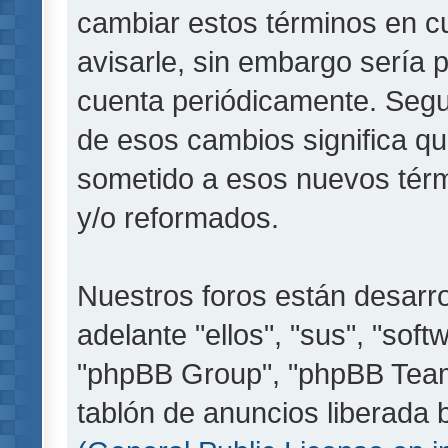
cambiar estos términos en c
avisarle, sin embargo sería 
cuenta periódicamente. Segu
de esos cambios significa q
sometido a esos nuevos térm
y/o reformados.
Nuestros foros están desarr
adelante "ellos", "sus", "so
"phpBB Group", "phpBB Teams
tablón de anuncios liberada b