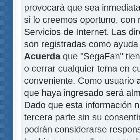
provocará que sea inmediat
si lo creemos oportuno, con 
Servicios de Internet. Las di
son registradas como ayuda 
Acuerda
que "SegaFan" tiene
o cerrar cualquier tema en 
conveniente. Como usuario
que haya ingresado será al
Dado que esta información n
tercera parte sin su consent
podrán considerarse responsa