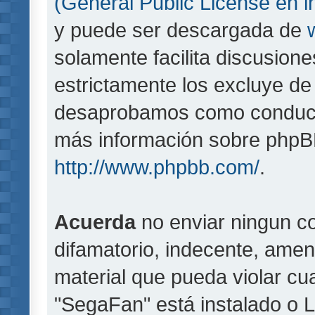
(General Public License en i
y puede ser descargada de
solamente facilita discusion
estrictamente los excluye d
desaprobamos como conducta
más información sobre phpBB,
http://www.phpbb.com/
.
Acuerda
no enviar ningun co
difamatorio, indecente, amen
material que pueda violar cua
"SegaFan" está instalado o 