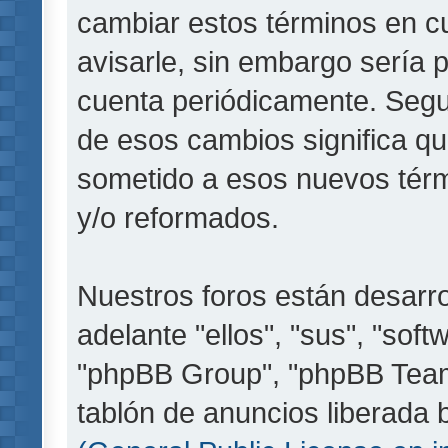
cambiar estos términos en c
avisarle, sin embargo sería 
cuenta periódicamente. Segu
de esos cambios significa q
sometido a esos nuevos térm
y/o reformados.
Nuestros foros están desarr
adelante "ellos", "sus", "so
"phpBB Group", "phpBB Teams
tablón de anuncios liberada b