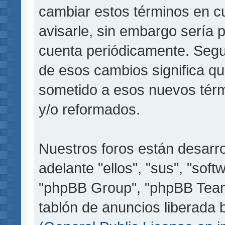
cambiar estos términos en c
avisarle, sin embargo sería 
cuenta periódicamente. Segu
de esos cambios significa q
sometido a esos nuevos térm
y/o reformados.
Nuestros foros están desarr
adelante "ellos", "sus", "so
"phpBB Group", "phpBB Teams
tablón de anuncios liberada b