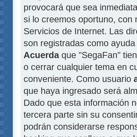
provocará que sea inmediat
si lo creemos oportuno, con 
Servicios de Internet. Las di
son registradas como ayuda 
Acuerda
que "SegaFan" tiene
o cerrar cualquier tema en 
conveniente. Como usuario
que haya ingresado será al
Dado que esta información n
tercera parte sin su consent
podrán considerarse responsa