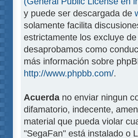
(General Public License en i
y puede ser descargada de
solamente facilita discusion
estrictamente los excluye d
desaprobamos como conducta
más información sobre phpBB,
http://www.phpbb.com/
.
Acuerda
no enviar ningun co
difamatorio, indecente, amen
material que pueda violar cua
"SegaFan" está instalado o 