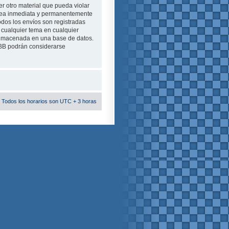
r otro material que pueda violar
e sea inmediata y permanentemente
odos los envíos son registradas
 cualquier tema en cualquier
almacenada en una base de datos.
pBB podrán considerarse
 Todos los horarios son UTC + 3 horas