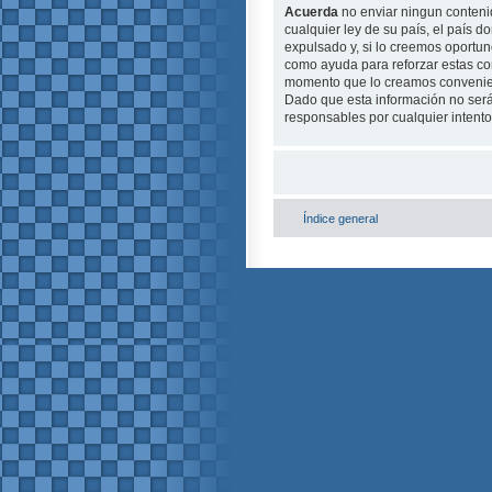
Acuerda
no enviar ningun contenid
cualquier ley de su país, el país
expulsado y, si lo creemos oportuno
como ayuda para reforzar estas c
momento que lo creamos conveni
Dado que esta información no será
responsables por cualquier intent
Índice general