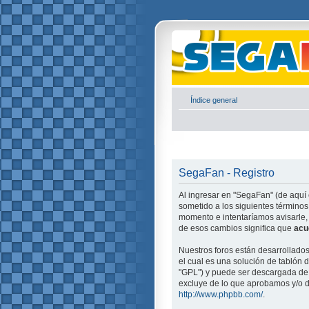
Índice general
SegaFan - Registro
Al ingresar en "SegaFan" (de aquí 
sometido a los siguientes términos
momento e intentaríamos avisarle,
de esos cambios significa que
acu
Nuestros foros están desarrollado
el cual es una solución de tablón d
"GPL") y puede ser descargada d
excluye de lo que aprobamos y/o d
http://www.phpbb.com/
.