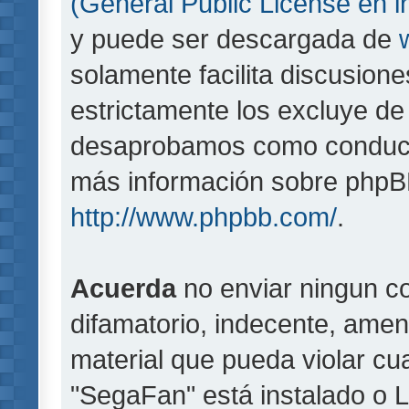
(General Public License en i
y puede ser descargada de
solamente facilita discusion
estrictamente los excluye d
desaprobamos como conducta
más información sobre phpBB,
http://www.phpbb.com/
.
Acuerda
no enviar ningun co
difamatorio, indecente, amen
material que pueda violar cua
"SegaFan" está instalado o 