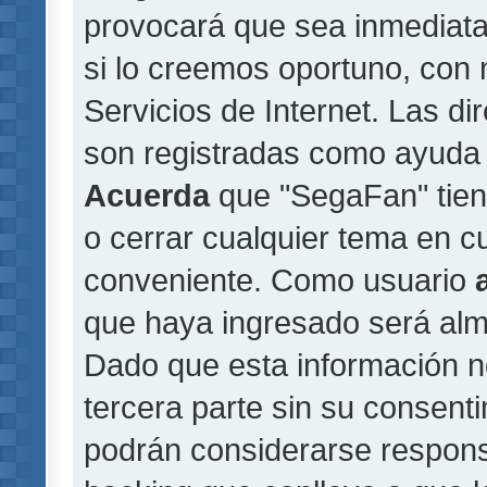
provocará que sea inmediat
si lo creemos oportuno, con 
Servicios de Internet. Las di
son registradas como ayuda 
Acuerda
que "SegaFan" tiene
o cerrar cualquier tema en 
conveniente. Como usuario
que haya ingresado será al
Dado que esta información n
tercera parte sin su consent
podrán considerarse responsa