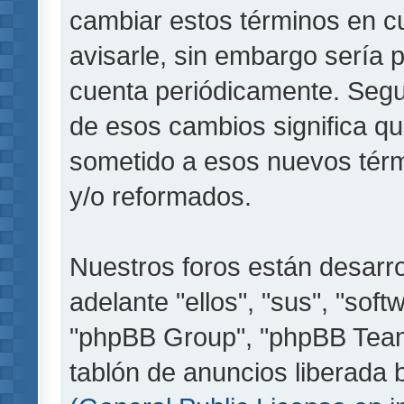
cambiar estos términos en c
avisarle, sin embargo sería 
cuenta periódicamente. Segu
de esos cambios significa q
sometido a esos nuevos térm
y/o reformados.
Nuestros foros están desarr
adelante "ellos", "sus", "so
"phpBB Group", "phpBB Teams
tablón de anuncios liberada b