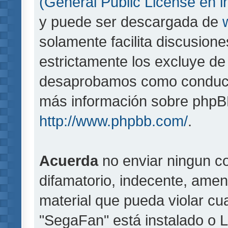
(General Public License en i
y puede ser descargada de
solamente facilita discusion
estrictamente los excluye d
desaprobamos como conducta
más información sobre phpBB,
http://www.phpbb.com/
.
Acuerda
no enviar ningun co
difamatorio, indecente, amen
material que pueda violar cua
"SegaFan" está instalado o 