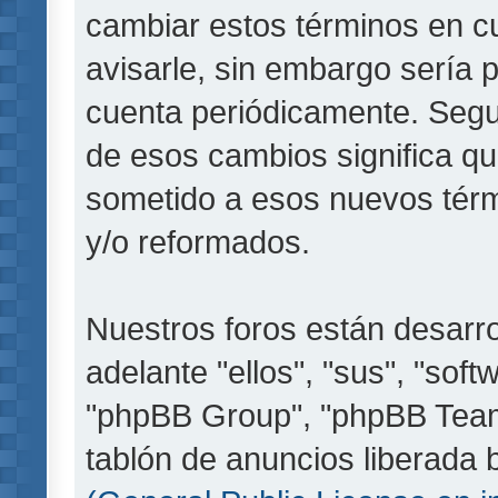
cambiar estos términos en c
avisarle, sin embargo sería 
cuenta periódicamente. Segu
de esos cambios significa q
sometido a esos nuevos térm
y/o reformados.
Nuestros foros están desarr
adelante "ellos", "sus", "so
"phpBB Group", "phpBB Teams
tablón de anuncios liberada b