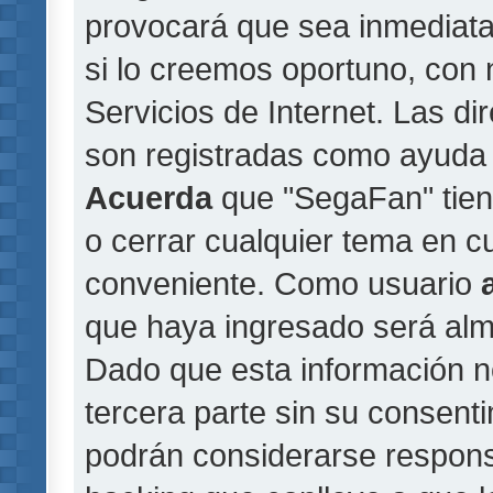
provocará que sea inmediat
si lo creemos oportuno, con 
Servicios de Internet. Las di
son registradas como ayuda 
Acuerda
que "SegaFan" tiene
o cerrar cualquier tema en 
conveniente. Como usuario
que haya ingresado será al
Dado que esta información n
tercera parte sin su consent
podrán considerarse responsa