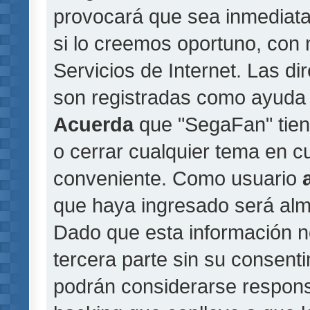
provocará que sea inmediat
si lo creemos oportuno, con 
Servicios de Internet. Las di
son registradas como ayuda 
Acuerda
que "SegaFan" tiene
o cerrar cualquier tema en 
conveniente. Como usuario
que haya ingresado será al
Dado que esta información n
tercera parte sin su consent
podrán considerarse responsa