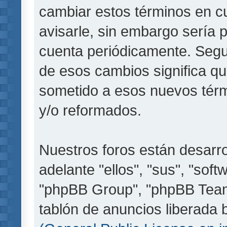
cambiar estos términos en c
avisarle, sin embargo sería 
cuenta periódicamente. Segu
de esos cambios significa q
sometido a esos nuevos térm
y/o reformados.
Nuestros foros están desarr
adelante "ellos", "sus", "so
"phpBB Group", "phpBB Teams
tablón de anuncios liberada b