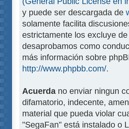
(General Public License en i
y puede ser descargada de
solamente facilita discusion
estrictamente los excluye d
desaprobamos como conducta
más información sobre phpBB,
http://www.phpbb.com/
.
Acuerda
no enviar ningun co
difamatorio, indecente, amen
material que pueda violar cua
"SegaFan" está instalado o 