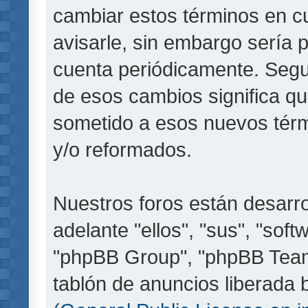
cambiar estos términos en c
avisarle, sin embargo sería 
cuenta periódicamente. Segu
de esos cambios significa q
sometido a esos nuevos térm
y/o reformados.
Nuestros foros están desarr
adelante "ellos", "sus", "so
"phpBB Group", "phpBB Teams
tablón de anuncios liberada b