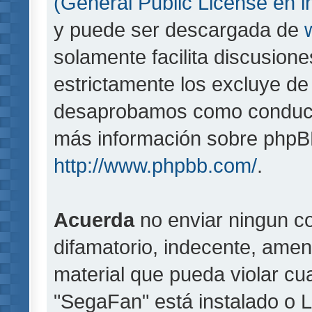
(General Public License en i
y puede ser descargada de
solamente facilita discusion
estrictamente los excluye d
desaprobamos como conducta
más información sobre phpBB,
http://www.phpbb.com/
.
Acuerda
no enviar ningun co
difamatorio, indecente, amen
material que pueda violar cua
"SegaFan" está instalado o 