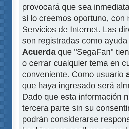
provocará que sea inmediat
si lo creemos oportuno, con 
Servicios de Internet. Las di
son registradas como ayuda 
Acuerda
que "SegaFan" tiene
o cerrar cualquier tema en 
conveniente. Como usuario
que haya ingresado será al
Dado que esta información n
tercera parte sin su consent
podrán considerarse responsa