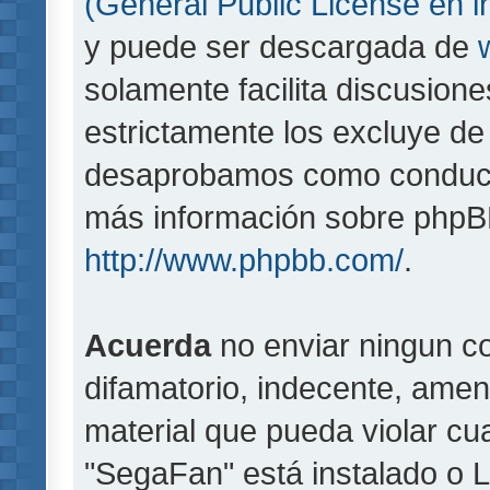
(General Public License en i
y puede ser descargada de
solamente facilita discusion
estrictamente los excluye d
desaprobamos como conducta
más información sobre phpBB,
http://www.phpbb.com/
.
Acuerda
no enviar ningun co
difamatorio, indecente, amen
material que pueda violar cua
"SegaFan" está instalado o 