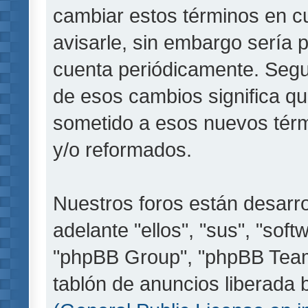
cambiar estos términos en c
avisarle, sin embargo sería 
cuenta periódicamente. Segu
de esos cambios significa q
sometido a esos nuevos térm
y/o reformados.
Nuestros foros están desarr
adelante "ellos", "sus", "so
"phpBB Group", "phpBB Teams
tablón de anuncios liberada b