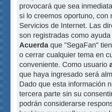
provocará que sea inmediat
si lo creemos oportuno, con 
Servicios de Internet. Las di
son registradas como ayuda 
Acuerda
que "SegaFan" tiene
o cerrar cualquier tema en 
conveniente. Como usuario
que haya ingresado será al
Dado que esta información n
tercera parte sin su consent
podrán considerarse responsa