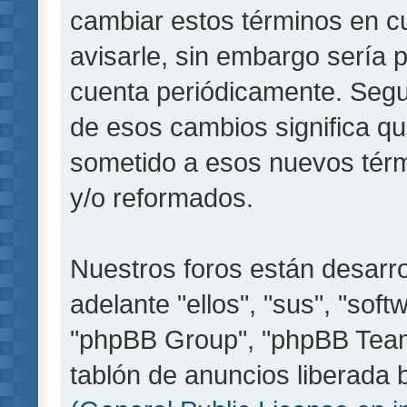
cambiar estos términos en c
avisarle, sin embargo sería 
cuenta periódicamente. Segu
de esos cambios significa q
sometido a esos nuevos térm
y/o reformados.
Nuestros foros están desarr
adelante "ellos", "sus", "so
"phpBB Group", "phpBB Teams
tablón de anuncios liberada b