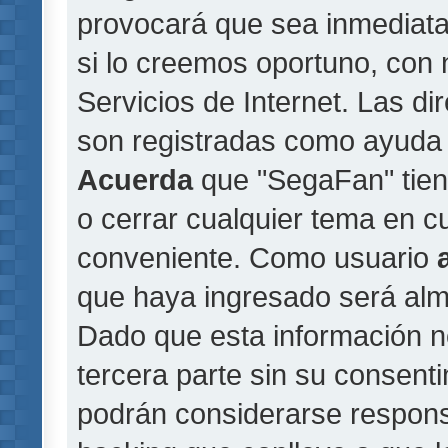
provocará que sea inmediat
si lo creemos oportuno, con 
Servicios de Internet. Las di
son registradas como ayuda 
Acuerda
que "SegaFan" tiene
o cerrar cualquier tema en 
conveniente. Como usuario
que haya ingresado será al
Dado que esta información n
tercera parte sin su consent
podrán considerarse responsa