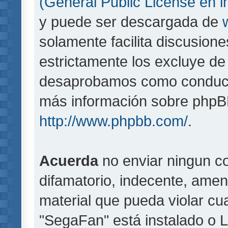
(General Public License en i
y puede ser descargada de
solamente facilita discusion
estrictamente los excluye d
desaprobamos como conducta
más información sobre phpBB,
http://www.phpbb.com/
.
Acuerda
no enviar ningun co
difamatorio, indecente, amen
material que pueda violar cua
"SegaFan" está instalado o 