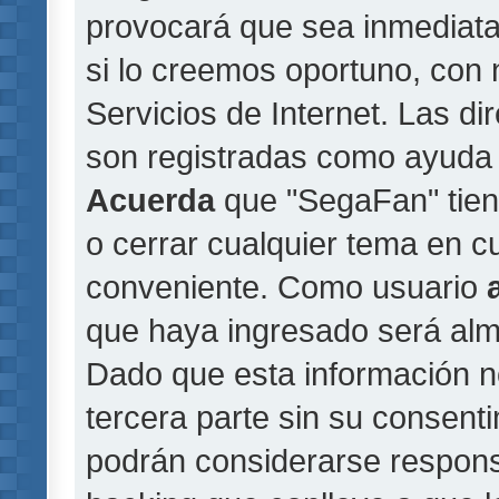
provocará que sea inmediat
si lo creemos oportuno, con 
Servicios de Internet. Las di
son registradas como ayuda 
Acuerda
que "SegaFan" tiene
o cerrar cualquier tema en 
conveniente. Como usuario
que haya ingresado será al
Dado que esta información n
tercera parte sin su consent
podrán considerarse responsa