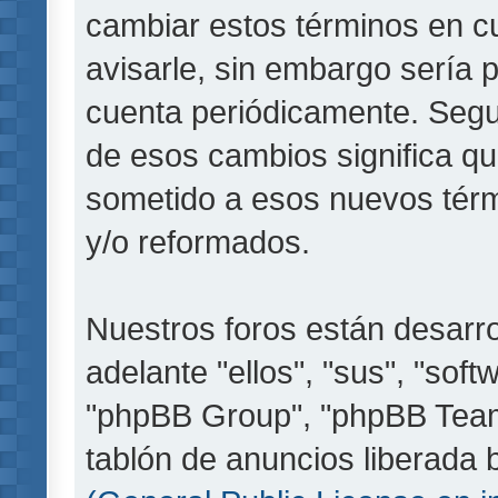
cambiar estos términos en c
avisarle, sin embargo sería 
cuenta periódicamente. Segu
de esos cambios significa q
sometido a esos nuevos térm
y/o reformados.
Nuestros foros están desarr
adelante "ellos", "sus", "so
"phpBB Group", "phpBB Teams
tablón de anuncios liberada b