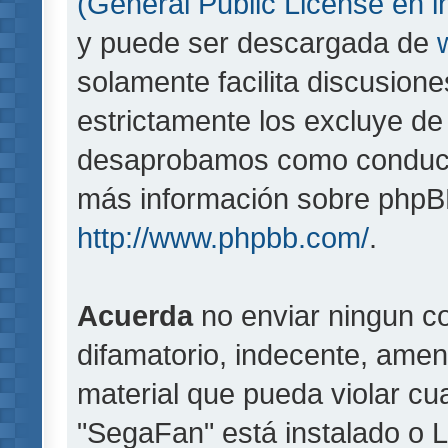
(General Public License en i
y puede ser descargada de
solamente facilita discusion
estrictamente los excluye d
desaprobamos como conducta
más información sobre phpBB,
http://www.phpbb.com/
.
Acuerda
no enviar ningun co
difamatorio, indecente, amen
material que pueda violar cua
"SegaFan" está instalado o 