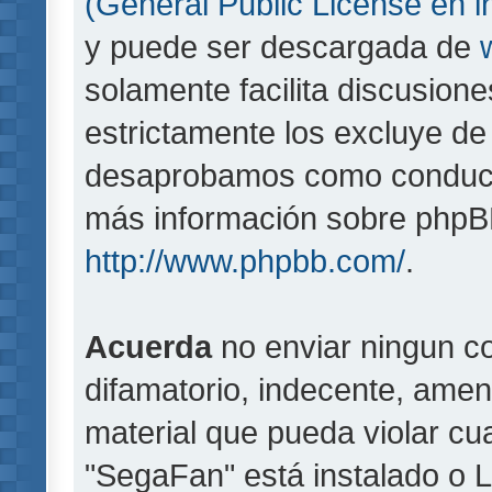
(General Public License en i
y puede ser descargada de
solamente facilita discusion
estrictamente los excluye d
desaprobamos como conducta
más información sobre phpBB,
http://www.phpbb.com/
.
Acuerda
no enviar ningun co
difamatorio, indecente, amen
material que pueda violar cua
"SegaFan" está instalado o 