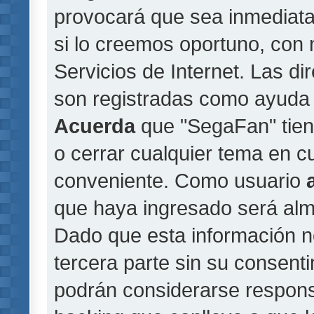
provocará que sea inmediat
si lo creemos oportuno, con 
Servicios de Internet. Las di
son registradas como ayuda 
Acuerda
que "SegaFan" tiene
o cerrar cualquier tema en 
conveniente. Como usuario
que haya ingresado será al
Dado que esta información n
tercera parte sin su consent
podrán considerarse responsa