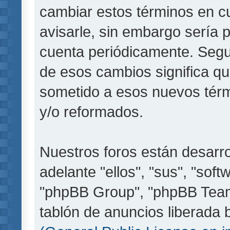
cambiar estos términos en c
avisarle, sin embargo sería 
cuenta periódicamente. Segu
de esos cambios significa q
sometido a esos nuevos térm
y/o reformados.
Nuestros foros están desarr
adelante "ellos", "sus", "so
"phpBB Group", "phpBB Teams
tablón de anuncios liberada b