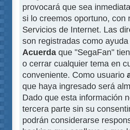
provocará que sea inmediat
si lo creemos oportuno, con 
Servicios de Internet. Las di
son registradas como ayuda 
Acuerda
que "SegaFan" tiene
o cerrar cualquier tema en 
conveniente. Como usuario
que haya ingresado será al
Dado que esta información n
tercera parte sin su consent
podrán considerarse responsa