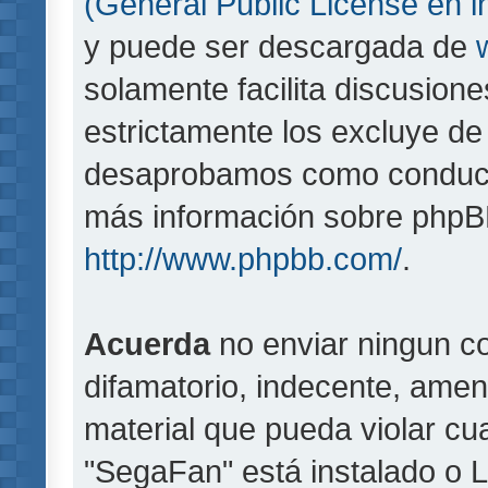
(General Public License en i
y puede ser descargada de
solamente facilita discusion
estrictamente los excluye d
desaprobamos como conducta
más información sobre phpBB,
http://www.phpbb.com/
.
Acuerda
no enviar ningun co
difamatorio, indecente, amen
material que pueda violar cua
"SegaFan" está instalado o 