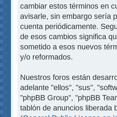
cambiar estos términos en c
avisarle, sin embargo sería 
cuenta periódicamente. Segu
de esos cambios significa q
sometido a esos nuevos térm
y/o reformados.
Nuestros foros están desarr
adelante "ellos", "sus", "so
"phpBB Group", "phpBB Teams
tablón de anuncios liberada b